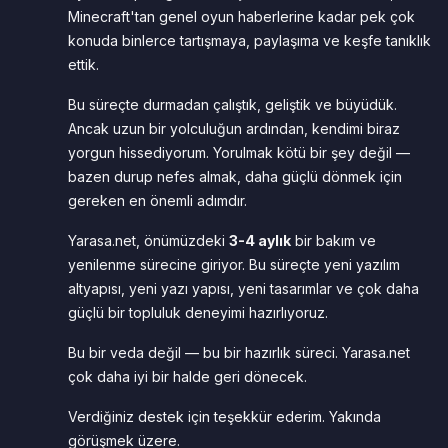
Minecraft'tan genel oyun haberlerine kadar pek çok
konuda binlerce tartışmaya, paylaşıma ve keşfe tanıklık
ettik.
Bu süreçte durmadan çalıştık, geliştik ve büyüdük.
Ancak uzun bir yolculuğun ardından, kendimi biraz
yorgun hissediyorum. Yorulmak kötü bir şey değil —
bazen durup nefes almak, daha güçlü dönmek için
gereken en önemli adımdır.
Yarasa.net, önümüzdeki
3-4 aylık
bir bakım ve
yenilenme sürecine giriyor. Bu süreçte yeni yazılım
altyapısı, yeni yazı yapısı, yeni tasarımlar ve çok daha
güçlü bir topluluk deneyimi hazırlıyoruz.
Bu bir veda değil — bu bir hazırlık süreci. Yarasa.net
çok daha iyi bir halde geri dönecek.
Verdiğiniz destek için teşekkür ederim. Yakında
görüşmek üzere.